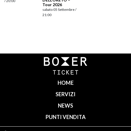
/ 20:00
Tour 2026
sabato 05 Settembre /
21:00
Navigazione
articoli
HOME
SERVIZI
NEWS
PUNTI VENDITA