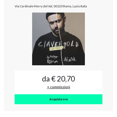
Via Cardinale Merry del Val, 00120 Roma, Lazio Italia
da € 20,70
+ commissioni
Acquista ora