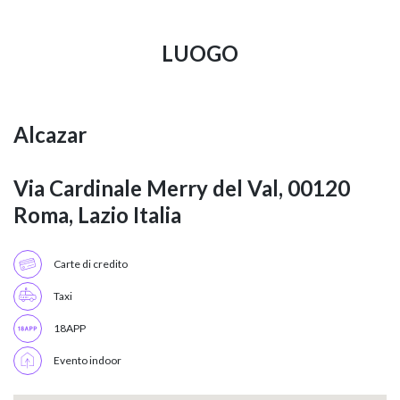
LUOGO
Alcazar
Via Cardinale Merry del Val, 00120
Roma, Lazio Italia
Carte di credito
Taxi
18APP
Evento indoor