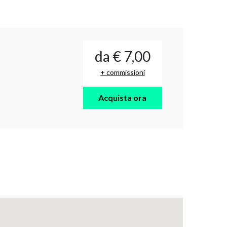
da € 7,00
+ commissioni
Acquista ora