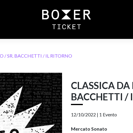
 / SR. BACCHETTI / IL RITORNO
CLASSICA DA 
BACCHETTI / 
12/10/2022 |
1 Evento
Mercato Sonato