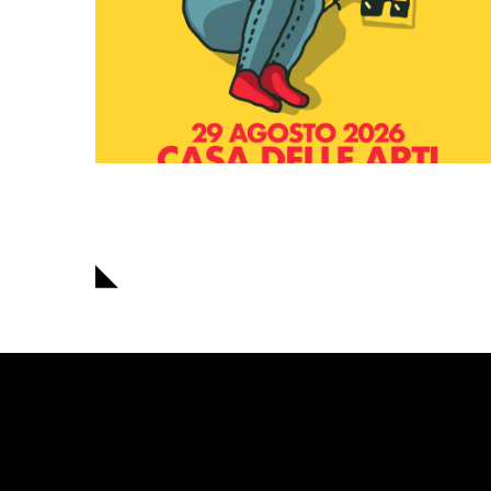
Navigazione
articoli