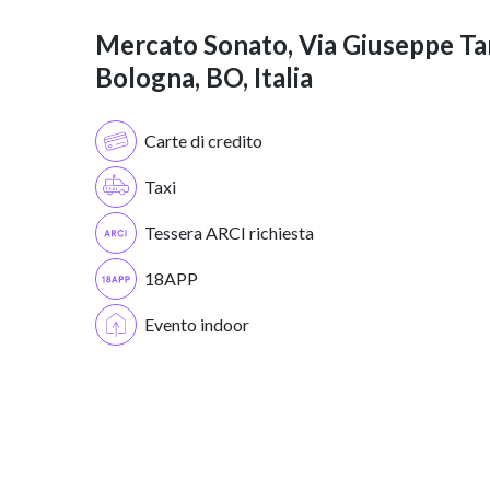
Mercato Sonato, Via Giuseppe Tar
Bologna, BO, Italia
Carte di credito
Taxi
Tessera ARCI richiesta
18APP
Evento indoor