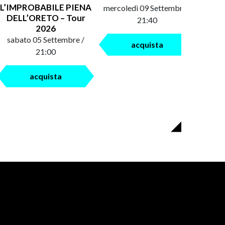
L’IMPROBABILE PIENA
mercoledì 09 Settembre /
saba
DELL’ORETO – Tour
21:40
2026
sabato 05 Settembre /
acquista
21:00
acquista