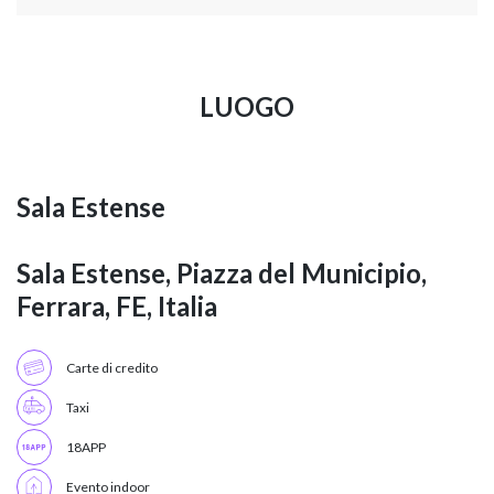
LUOGO
Sala Estense
Sala Estense, Piazza del Municipio,
Ferrara, FE, Italia
Carte di credito
Taxi
18APP
Evento indoor