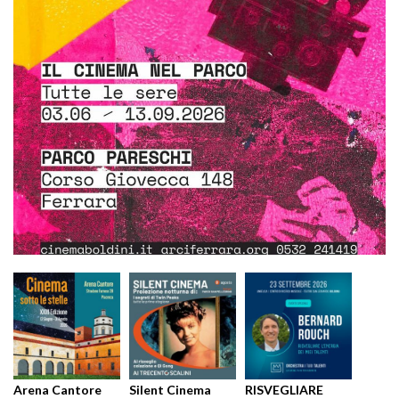
Arena Cantore
Silent Cinema
RISVEGLIARE