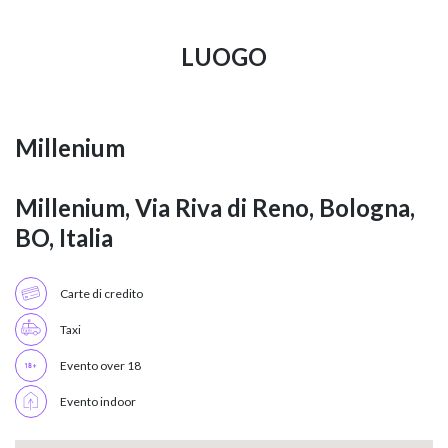
LUOGO
Millenium
Millenium, Via Riva di Reno, Bologna,
BO, Italia
Carte di credito
Taxi
Evento over 18
Evento indoor