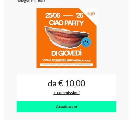
Bologna, BO, Italia
da € 10,00
+ commissioni
Acquista ora