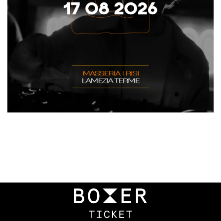
Navigazione
articoli