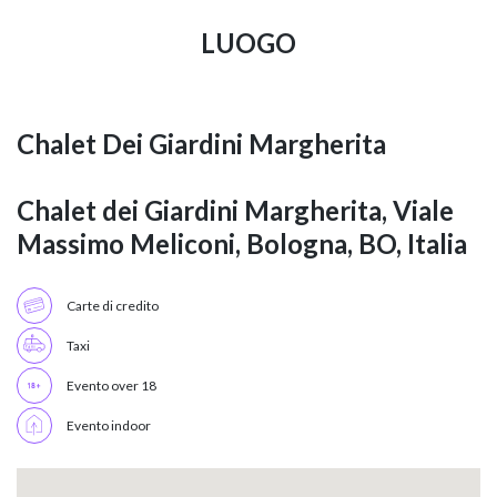
LUOGO
Chalet Dei Giardini Margherita
Chalet dei Giardini Margherita, Viale
Massimo Meliconi, Bologna, BO, Italia
Carte di credito
Taxi
Evento over 18
Evento indoor