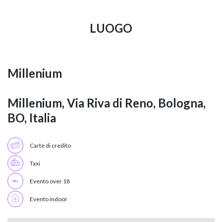
LUOGO
Millenium
Millenium, Via Riva di Reno, Bologna,
BO, Italia
Carte di credito
Taxi
Evento over 18
Evento indoor