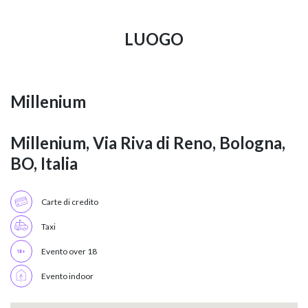
LUOGO
Millenium
Millenium, Via Riva di Reno, Bologna,
BO, Italia
Carte di credito
Taxi
Evento over 18
Evento indoor