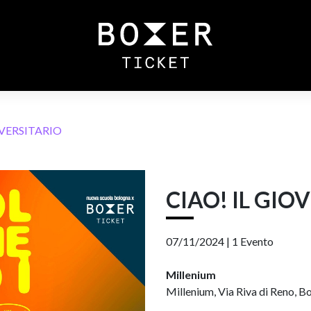
IVERSITARIO
CIAO! IL GIO
07/11/2024 |
1 Evento
Millenium
Millenium, Via Riva di Reno, Bo