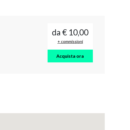
da € 10,00
+ commissioni
Acquista ora