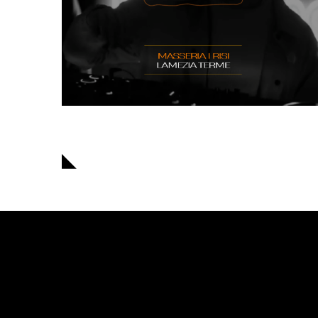
Navigazione
articoli