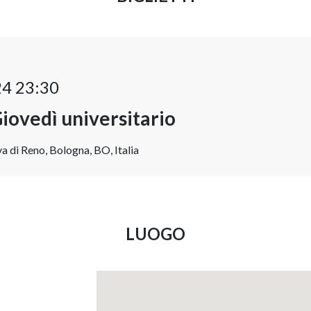
24 23:30
Giovedì universitario
a di Reno, Bologna, BO, Italia
LUOGO