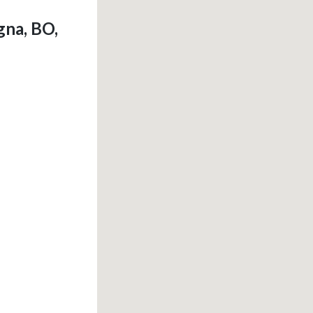
gna, BO,