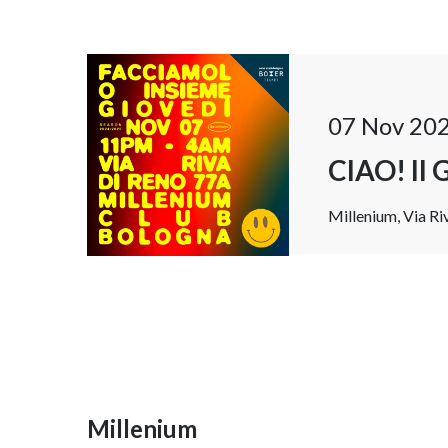
07 Nov 20
CIAO! Il 
Millenium, Via Riv
Millenium