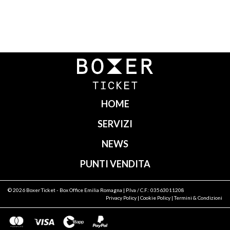
Navigazione
articoli
HOME
SERVIZI
NEWS
PUNTI VENDITA
© 2026
Boxer Ticket
- Box Office Emilia Romagna | P.Iva / C.F.: 03563011208
Privacy Policy
|
Cookie Policy
|
Termini & Condizioni