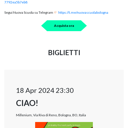
7792ea5b7eb8
Segui Nuova Scuola su Telegram
https://t.me/nuovascuolabologna
Acquista ora
BIGLIETTI
18 Apr 2024 23:30
CIAO!
Millenium, Via Riva di Reno, Bologna, BO, Italia