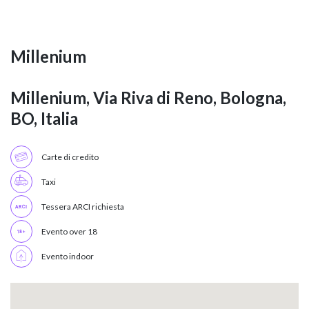
Millenium
Millenium, Via Riva di Reno, Bologna,
BO, Italia
Carte di credito
Taxi
Tessera ARCI richiesta
Evento over 18
Evento indoor