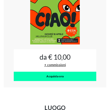
da € 10,00
+ commissioni
Acquista ora
LUOGO