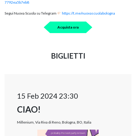
7792ea5b7eb8
Segui Nuova Scuola su Telegram
https://t.me/nuovascuolabologna
Acquista ora
BIGLIETTI
15 Feb 2024 23:30
CIAO!
Millenium, Via Riva di Reno, Bologna, BO, Italia