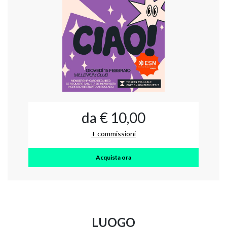
da € 10,00
+ commissioni
Acquista ora
LUOGO