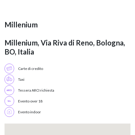
Millenium
Millenium, Via Riva di Reno, Bologna,
BO, Italia
Carte di credito
Taxi
Tessera ARCI richiesta
Evento over 18
Evento indoor