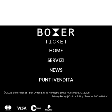
Navigazione
articoli
HOME
SERVIZI
NEWS
PUNTI VENDITA
© 2026
Boxer Ticket
- Box Office Emilia Romagna | P.Iva / C.F.: 03563011208
Privacy Policy
|
Cookie Policy
|
Termini & Condizioni