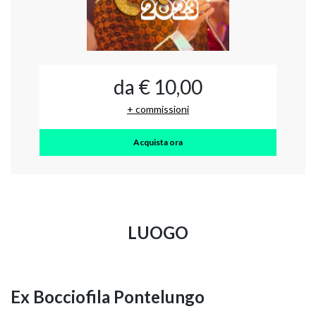
da € 10,00
+ commissioni
Acquista ora
LUOGO
Ex Bocciofila Pontelungo