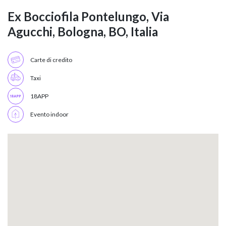
Ex Bocciofila Pontelungo, Via
Agucchi, Bologna, BO, Italia
Carte di credito
Taxi
18APP
Evento indoor