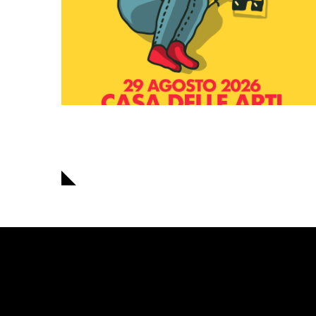
Navigazione
articoli