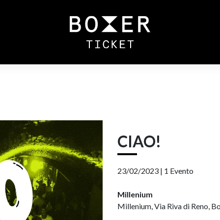
CIAO!
23/02/2023 |
1 Evento
Millenium
Millenium, Via Riva di Reno, Bo