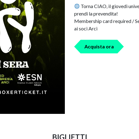
Torna CIAO, il giovedì unive
prendi la prevendita!
Membership card required / Se 
ai soci Arci
Acquista ora
BIGLIETTI