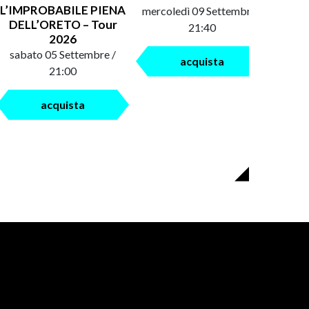
L’IMPROBABILE PIENA
mercoledì 09 Settembre /
saba
DELL’ORETO – Tour
21:40
2026
sabato 05 Settembre /
acquista
21:00
acquista