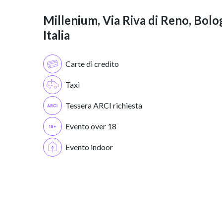
Millenium, Via Riva di Reno, Bolo
Italia
Carte di credito
Taxi
Tessera ARCI richiesta
Evento over 18
Evento indoor