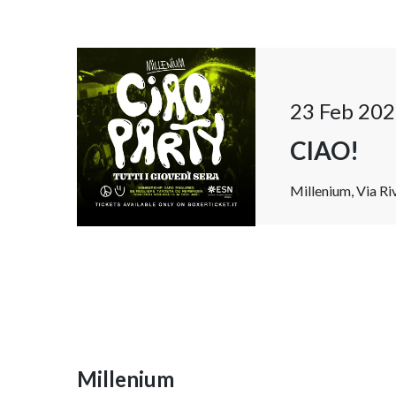
23 Feb 202
CIAO!
Millenium, Via Riv
Millenium