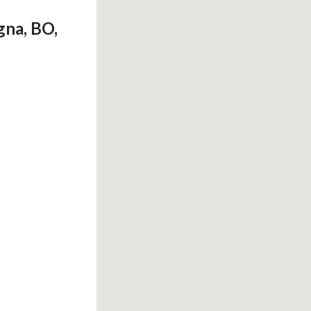
gna, BO,