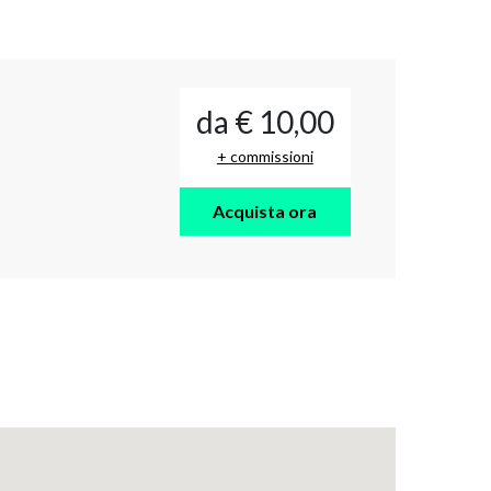
da € 10,00
+ commissioni
Acquista ora