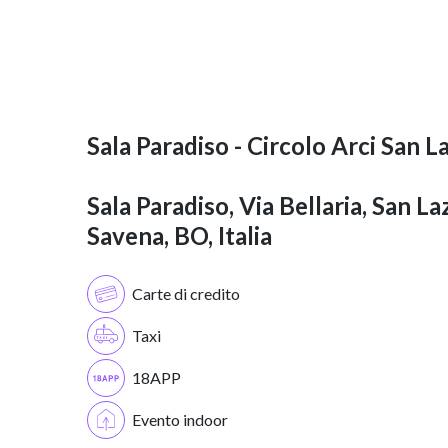
Sala Paradiso - Circolo Arci San L
Sala Paradiso, Via Bellaria, San La
Savena, BO, Italia
Carte di credito
Taxi
18APP
Evento indoor