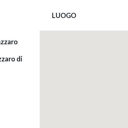
LUOGO
azzaro
zzaro di