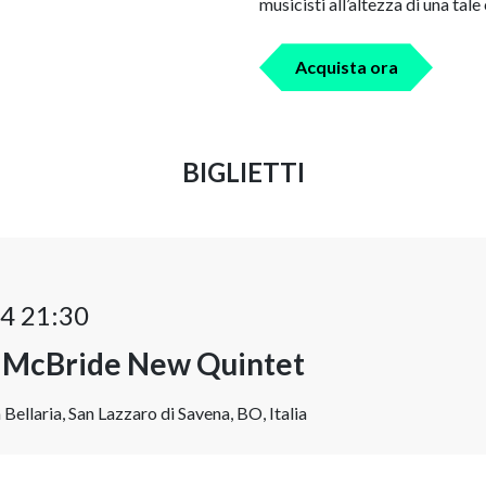
musicisti all’altezza di una tal
Acquista ora
BIGLIETTI
4 21:30
n McBride New Quintet
 Bellaria, San Lazzaro di Savena, BO, Italia