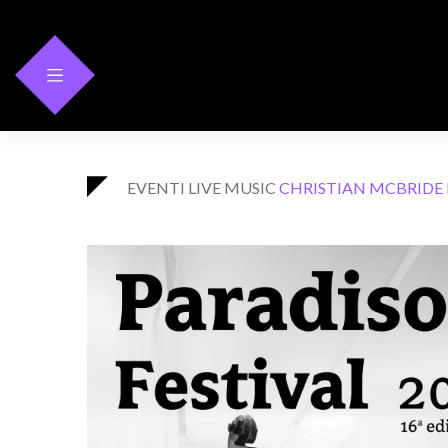
Skip
to
content
EVENTI
LIVE MUSIC
CHRISTIAN MCBRIDE