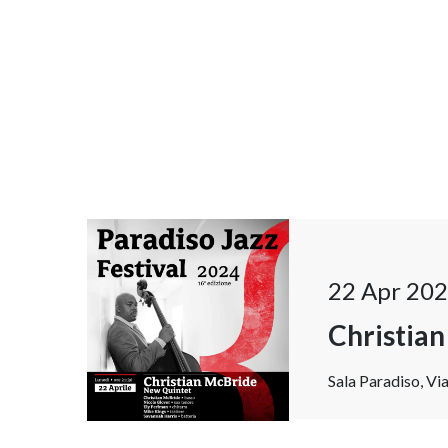
22 Apr 202
Christia
Sala Paradiso, Via