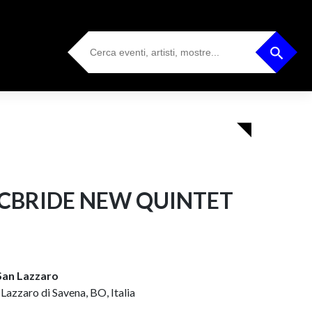
Search
Search Button
for:
CBRIDE NEW QUINTET
 San Lazzaro
 Lazzaro di Savena, BO, Italia