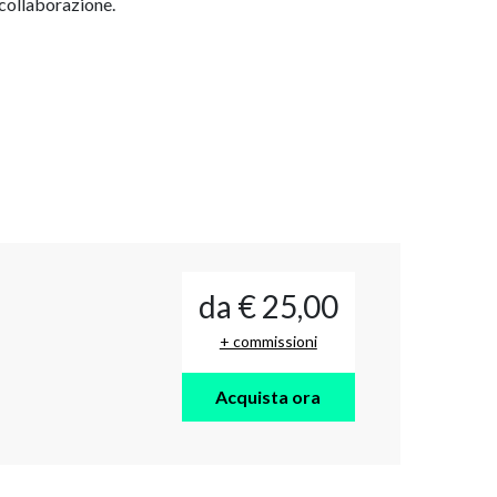
e collaborazione.
da € 25,00
+ commissioni
Acquista ora