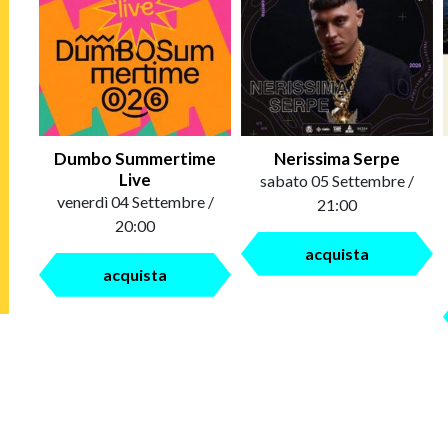
Dumbo Summertime
Nerissima Serpe
Live
sabato 05 Settembre /
venerdì 04 Settembre /
21:00
20:00
acquista
acquista