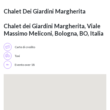
Chalet Dei Giardini Margherita
Chalet dei Giardini Margherita, Viale
Massimo Meliconi, Bologna, BO, Italia
Carte di credito
Taxi
Evento over 18