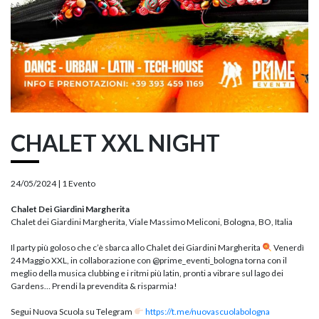
CHALET XXL NIGHT
24/05/2024 |
1 Evento
Chalet Dei Giardini Margherita
Chalet dei Giardini Margherita, Viale Massimo Meliconi, Bologna, BO, Italia
Il party più goloso che c’è sbarca allo Chalet dei Giardini Margherita
Venerdì
24 Maggio XXL, in collaborazione con @prime_eventi_bologna torna con il
meglio della musica clubbing e i ritmi più latin, pronti a vibrare sul lago dei
Gardens… Prendi la prevendita & risparmia!
Segui Nuova Scuola su Telegram
https://t.me/nuovascuolabologna