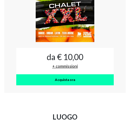
da € 10,00
+ commissioni
Acquista ora
LUOGO