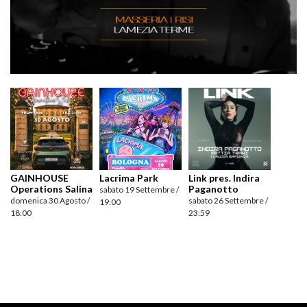
GAINHOUSE
Lacrima Park
Link pres. Indira
Operations Salina
Paganotto
sabato 19 Settembre /
domenica 30 Agosto /
sabato 26 Settembre /
19:00
18:00
23:59
Navigazione