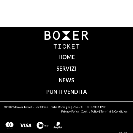
Navigazione
articoli
HOME
SERVIZI
NEWS
PUNTI VENDITA
© 2026
Boxer Ticket
- Box Office Emilia Romagna | P.Iva / C.F.: 03563011208
Privacy Policy
|
Cookie Policy
|
Termini & Condizioni