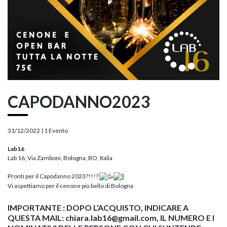
CAPODANNO2023
31/12/2022 |
1 Evento
Lab16
Lab 16, Via Zamboni, Bologna, BO, Italia
Pronti per il Capodanno 2023?!!!?
Vi aspettiamo per il cenone più bello di Bologna
IMPORTANTE
: DOPO L’ACQUISTO, INDICARE A
QUESTA MAIL: chiara.lab16@gmail.com, IL NUMERO E I