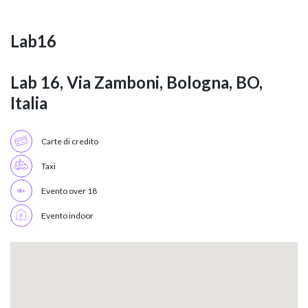
Lab16
Lab 16, Via Zamboni, Bologna, BO,
Italia
Carte di credito
Taxi
Evento over 18
Evento indoor