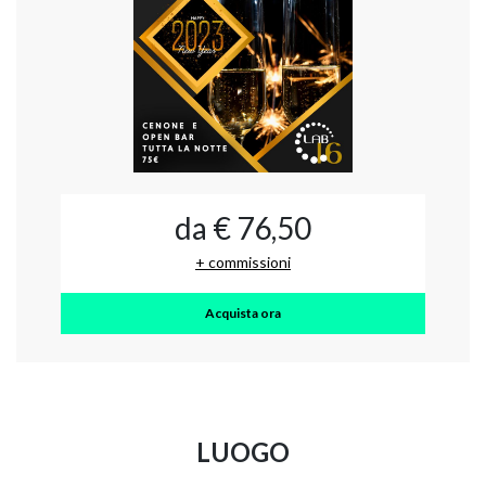
da € 76,50
+ commissioni
Acquista ora
LUOGO