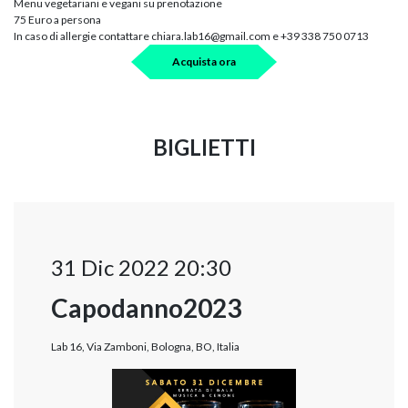
Menu vegetariani e vegani su prenotazione
75 Euro a persona
In caso di allergie contattare chiara.lab16@gmail.com e +39 338 750 0713
Acquista ora
BIGLIETTI
31 Dic 2022 20:30
Capodanno2023
Lab 16, Via Zamboni, Bologna, BO, Italia