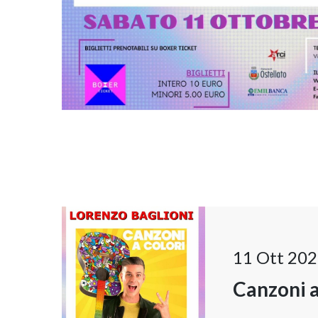
11 Ott 202
Canzoni a