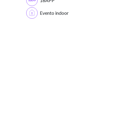
18APP
Evento indoor