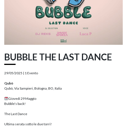
BUBBLE THE LAST DANCE
29/05/2025 |
1 Evento
Qubò
Qubò, Via Sampieri, Bologna, BO, Italia
Giovedi 29 Maggio
Bubble’s back!
The Last Dance
Ultima serata sotto le due torri!