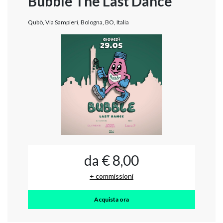
Bubble The Last Dance
Qubò, Via Sampieri, Bologna, BO, Italia
da € 8,00
+ commissioni
Acquista ora