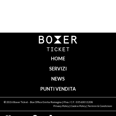
Navigazione
articoli
HOME
SERVIZI
NEWS
PUNTI VENDITA
© 2026
Boxer Ticket
- Box Office Emilia Romagna | P.Iva / C.F.: 03563011208
Privacy Policy
|
Cookie Policy
|
Termini & Condizioni