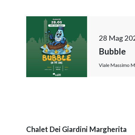
28 Mag 20
Bubble
Viale Massimo Me
Chalet Dei Giardini Margherita