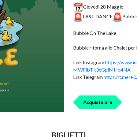
Giovedì 28 Maggio
LAST DANCE
Bubbl
Bubble
On The Lake
Bubble
ritorna allo Chalet per 
Link Instagram
https://www.i
MWFibTk3eGplMHp4NA
Link Telegram
https://t.me
Acquista ora
BIGLIETTI