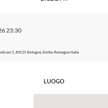
26 23:30
liconi 1, 40125 Bologna, Emilia-Romagna Italia
LUOGO