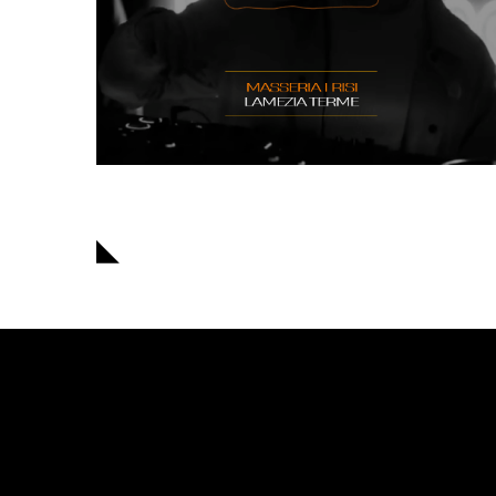
Navigazione
articoli