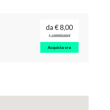
da € 8,00
+ commissioni
Acquista ora