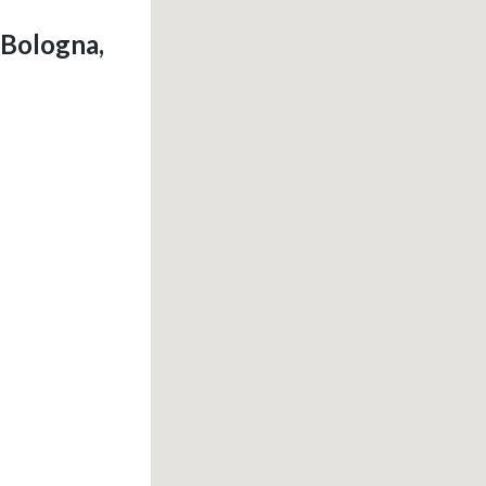
 Bologna,