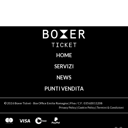
Navigazione
articoli
HOME
SERVIZI
NEWS
PUNTI VENDITA
© 2026
Boxer Ticket
- Box Office Emilia Romagna | P.Iva / C.F.: 03563011208
Privacy Policy
|
Cookie Policy
|
Termini & Condizioni