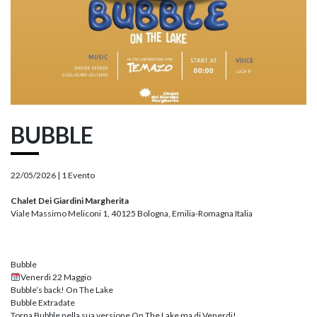
BUBBLE
22/05/2026 |
1 Evento
Chalet Dei Giardini Margherita
Viale Massimo Meliconi 1, 40125 Bologna, Emilia-Romagna Italia
Bubble
Venerdi 22 Maggio
Bubble’s back! On The Lake
Bubble Extradate
Torna Bubble nella sua versione On The Lake ma di Venerdi!