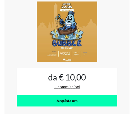
da € 10,00
+ commissioni
Acquista ora