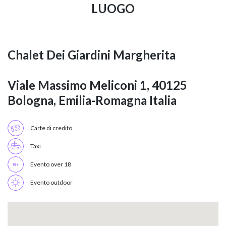
LUOGO
Chalet Dei Giardini Margherita
Viale Massimo Meliconi 1, 40125
Bologna, Emilia-Romagna Italia
Carte di credito
Taxi
Evento over 18
Evento outdoor