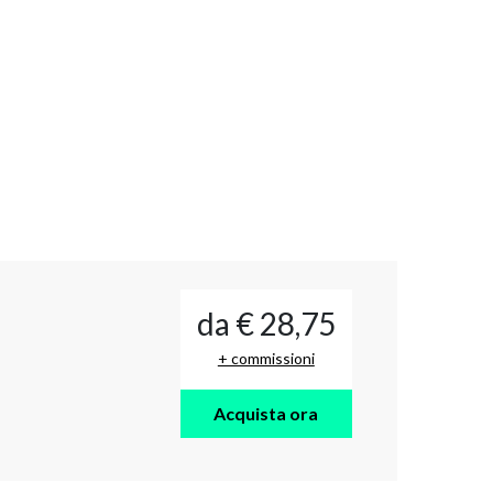
da € 28,75
+ commissioni
Acquista ora