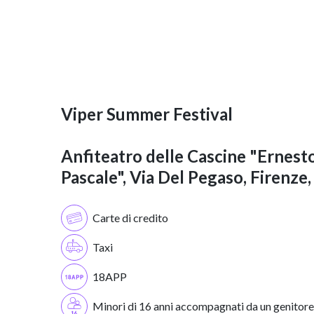
Viper Summer Festival
Anfiteatro delle Cascine "Ernest
Pascale", Via Del Pegaso, Firenze, F
Carte di credito
Taxi
18APP
Minori di 16 anni accompagnati da un genitore