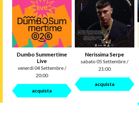
Dumbo Summertime
Nerissima Serpe
Live
sabato 05 Settembre /
venerdì 04 Settembre /
21:00
20:00
acquista
acquista