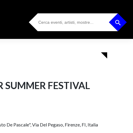
Search
Search Button
for:
ER SUMMER FESTIVAL
to De Pascale", Via Del Pegaso, Firenze, FI, Italia