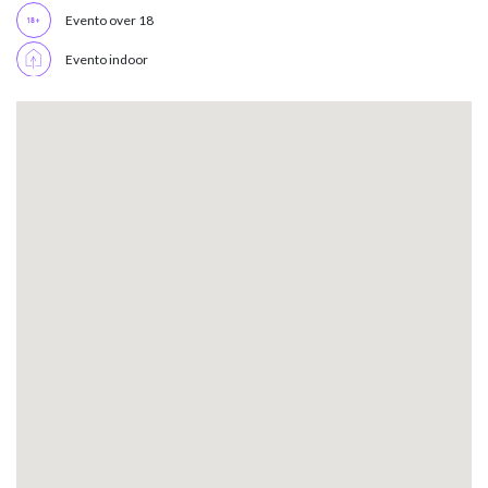
Evento over 18
Evento indoor