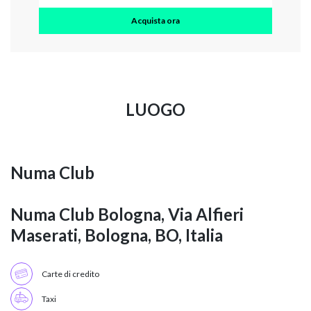
Acquista ora
LUOGO
Numa Club
Numa Club Bologna, Via Alfieri
Maserati, Bologna, BO, Italia
Carte di credito
Taxi