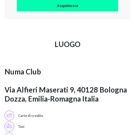
Acquista ora
LUOGO
Numa Club
Via Alfieri Maserati 9, 40128 Bologna
Dozza, Emilia-Romagna Italia
Carte di credito
Taxi