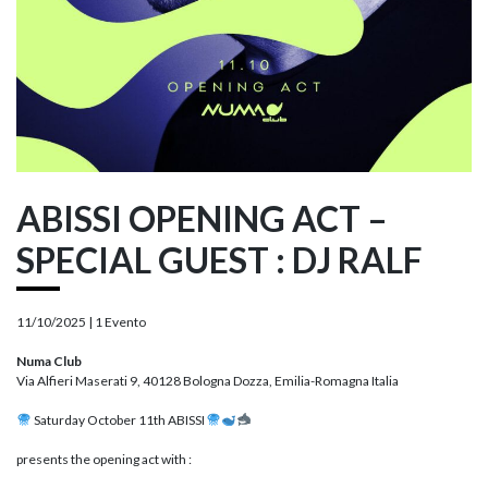
ABISSI OPENING ACT –
SPECIAL GUEST : DJ RALF
11/10/2025 |
1 Evento
Numa Club
Via Alfieri Maserati 9, 40128 Bologna Dozza, Emilia-Romagna Italia
Saturday October 11th ABISSI
presents the opening act with :