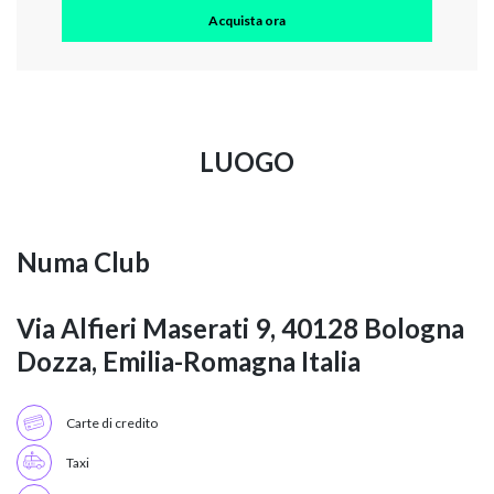
Acquista ora
LUOGO
Numa Club
Via Alfieri Maserati 9, 40128 Bologna
Dozza, Emilia-Romagna Italia
Carte di credito
Taxi